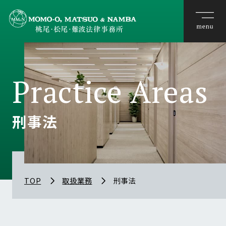
Practice Areas
刑事法
TOP
取扱業務
刑事法